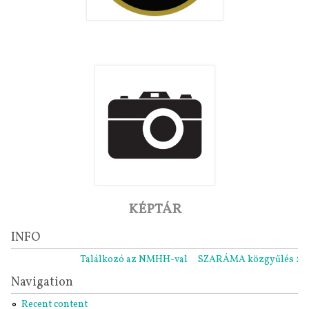
KÉPTÁR
INFO
Találkozó az NMHH-val
SZARÁMA közgyűlés 2021.1
Navigation
Recent content