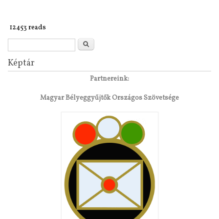
12453 reads
Search form
Search
Képtár
Partnereink:
Magyar Bélyeggyűjtők Országos Szövetsége