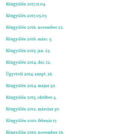
Közgyűlés 2017.11.04.
Közgyűlés 2017.05.05
Közgyűlés 2016. november 22.
Közgyűlés 2016. márc. 5.
Közgyűlés 2015. jan. 23.
Közgyűlés 2014. dec. 12.
Ügyvivői 2014. szept. 26.
Közgyűlés 2014. május 30.
Közgyűlés 2013. október 4.
Közgyűlés 2012. március 30.
Közgyűlés 2010. február 17.
Közgyűlés 2010. november 26.