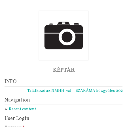
KÉPTÁR
INFO
Találkozó az NMHH-val
SZARÁMA közgyűlés 2021.11.05
Navigation
Recent content
User Login