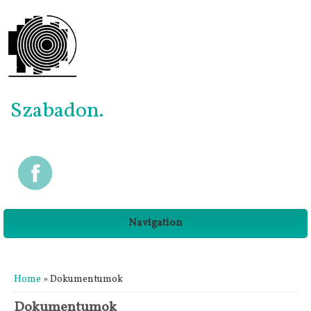
Szabadon.
Navigation
You are here
Home
» Dokumentumok
Dokumentumok