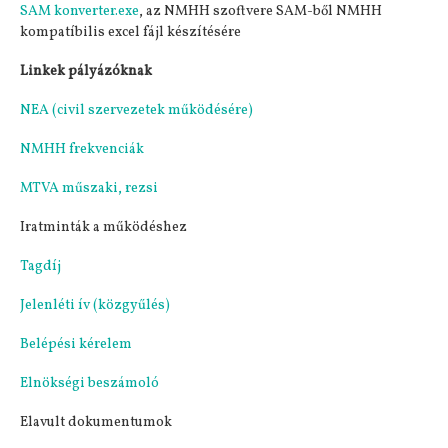
SAM konverter.exe
, az NMHH szoftvere SAM-ből NMHH
kompatíbilis excel fájl készítésére
Linkek pályázóknak
NEA (civil szervezetek működésére)
NMHH frekvenciák
MTVA műszaki, rezsi
Iratminták a működéshez
Tagdíj
Jelenléti ív (közgyűlés)
Belépési kérelem
Elnökségi beszámoló
Elavult dokumentumok