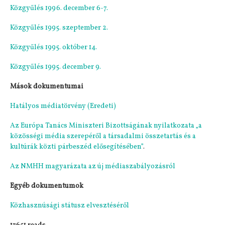
Közgyűlés 1996. december 6-7.
Közgyűlés 1995. szeptember 2.
Közgyűlés 1995. október 14.
Közgyűlés 1995. december 9.
Mások dokumentumai
Hatályos médiatörvény
(Eredeti)
Az Európa Tanács Miniszteri Bizottságának nyilatkozata „a
közösségi média szerepéről a társadalmi összetartás és a
kultúrák közti párbeszéd elősegítésében”
.
Az NMHH magyarázata az új médiaszabályozásról
Egyéb dokumentumok
Közhasznúsági státusz elvesztéséről