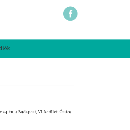
diók
24-én, a Budapest, VI. kerület, Ó utca