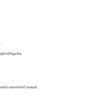
.
ütt elfogadta.
nkit szeretettel várunk.