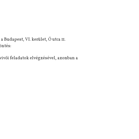
Budapest, VI. kerület, Ó utca 11.
öntés:
vivői feladatok elvégzésével, azonban a