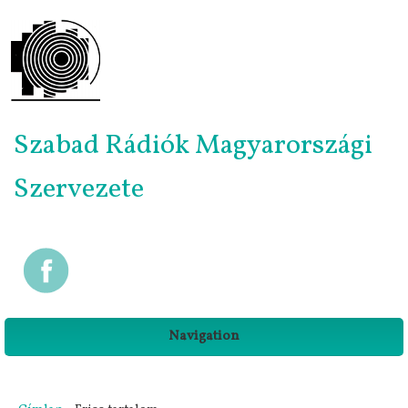
Szabad Rádiók Magyarországi
Szervezete
Navigation
Jelenlegi hely