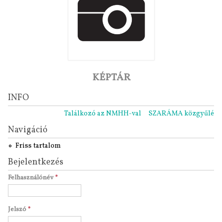
KÉPTÁR
INFO
Találkozó az NMHH-val
SZARÁMA közgyűlés 2021
Navigáció
Friss tartalom
Bejelentkezés
Felhasználónév
*
Jelszó
*