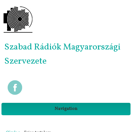
Szabad Rádiók Magyarországi
Szervezete
Navigation
Jelenlegi hely