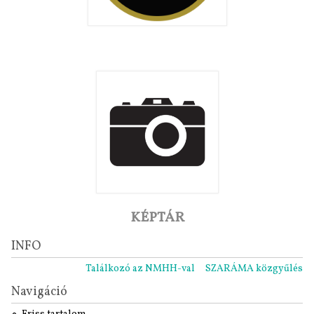
KÉPTÁR
INFO
Találkozó az NMHH-val
SZARÁMA közgyűlés 2021.
Navigáció