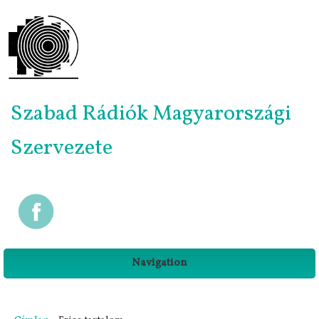
Szabad Rádiók Magyarországi
Szervezete
Navigation
Jelenlegi hely