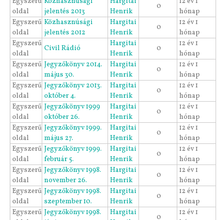
Egyszerű
Közhasznúsági
Hargitai
12 év 1
0
oldal
jelentés 2013
Henrik
hónap
Egyszerű
Közhasznúsági
Hargitai
12 év 1
0
oldal
jelentés 2012
Henrik
hónap
Egyszerű
Hargitai
12 év 1
Civil Rádió
0
oldal
Henrik
hónap
Egyszerű
Jegyzőkönyv 2014.
Hargitai
12 év 1
0
oldal
május 30.
Henrik
hónap
Egyszerű
Jegyzőkönyv 2013.
Hargitai
12 év 1
0
oldal
október 4.
Henrik
hónap
Egyszerű
Jegyzőkönyv 1999
Hargitai
12 év 1
0
oldal
október 26.
Henrik
hónap
Egyszerű
Jegyzőkönyv 1999.
Hargitai
12 év 1
0
oldal
május 27.
Henrik
hónap
Egyszerű
Jegyzőkönyv 1999.
Hargitai
12 év 1
0
oldal
február 5.
Henrik
hónap
Egyszerű
Jegyzőkönyv 1998.
Hargitai
12 év 1
0
oldal
november 26.
Henrik
hónap
Egyszerű
Jegyzőkönyv 1998.
Hargitai
12 év 1
0
oldal
szeptember 10.
Henrik
hónap
Egyszerű
Jegyzőkönyv 1998.
Hargitai
12 év 1
0