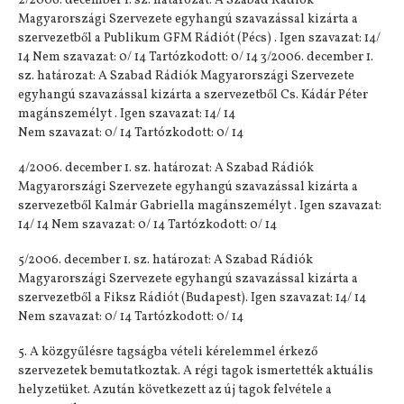
2/2006. december 1. sz. határozat: A Szabad Rádiók
Magyarországi Szervezete egyhangú szavazással kizárta a
szervezetből a Publikum GFM Rádiót (Pécs) . Igen szavazat: 14/
14 Nem szavazat: 0/ 14 Tartózkodott: 0/ 14 3/2006. december 1.
sz. határozat: A Szabad Rádiók Magyarországi Szervezete
egyhangú szavazással kizárta a szervezetből Cs. Kádár Péter
magánszemélyt . Igen szavazat: 14/ 14
Nem szavazat: 0/ 14 Tartózkodott: 0/ 14
4/2006. december 1. sz. határozat: A Szabad Rádiók
Magyarországi Szervezete egyhangú szavazással kizárta a
szervezetből Kalmár Gabriella magánszemélyt . Igen szavazat:
14/ 14 Nem szavazat: 0/ 14 Tartózkodott: 0/ 14
5/2006. december 1. sz. határozat: A Szabad Rádiók
Magyarországi Szervezete egyhangú szavazással kizárta a
szervezetből a Fiksz Rádiót (Budapest). Igen szavazat: 14/ 14
Nem szavazat: 0/ 14 Tartózkodott: 0/ 14
5. A közgyűlésre tagságba vételi kérelemmel érkező
szervezetek bemutatkoztak. A régi tagok ismertették aktuális
helyzetüket. Azután következett az új tagok felvétele a