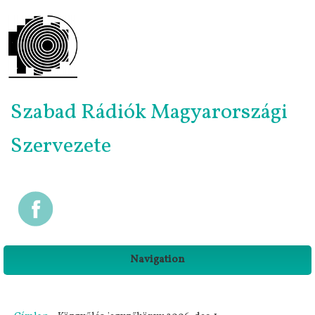
Szabad Rádiók Magyarországi
Szervezete
Navigation
Jelenlegi hely