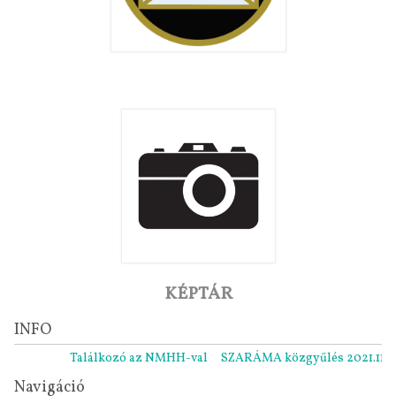
KÉPTÁR
INFO
Találkozó az NMHH-val
SZARÁMA közgyűlés 2021.11.05.
Navigáció