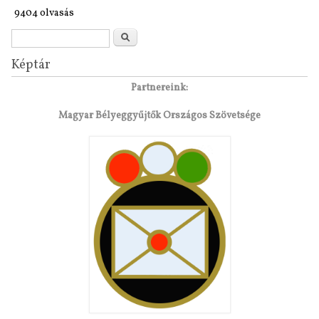
9404 olvasás
Keresés űrlap
Keresés
Képtár
Partnereink:
Magyar Bélyeggyűjtők Országos Szövetsége