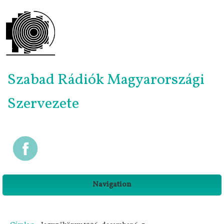
Szabad Rádiók Magyarországi
Szervezete
Navigation
Jelenlegi hely