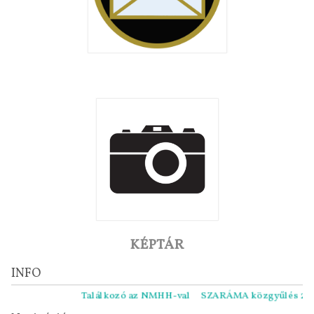
KÉPTÁR
INFO
Találkozó az NMHH-val
SZARÁMA közgyűlés 2021.11