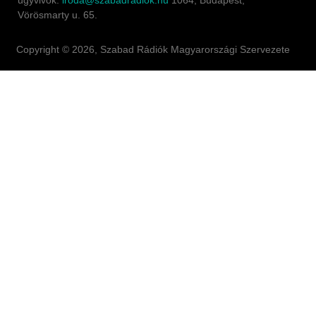
ügyvivők.
iroda@szabadradiok.hu
1064, Budapest,
Vörösmarty u. 65.
Copyright © 2026, Szabad Rádiók Magyarországi Szervezete