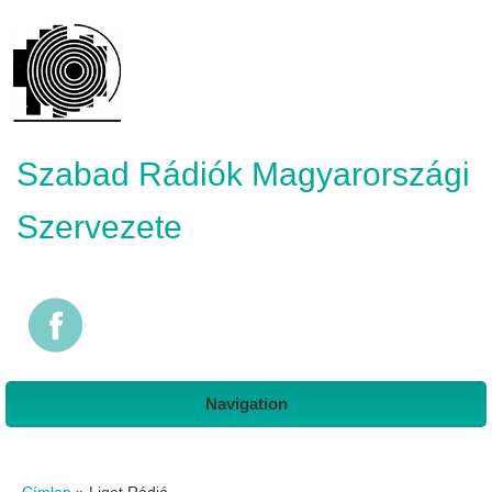
Szabad Rádiók Magyarországi
Szervezete
Navigation
Jelenlegi hely