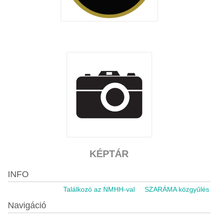
KÉPTÁR
INFO
Találkozó az NMHH-val
SZARÁMA közgyűlés 202
Navigáció