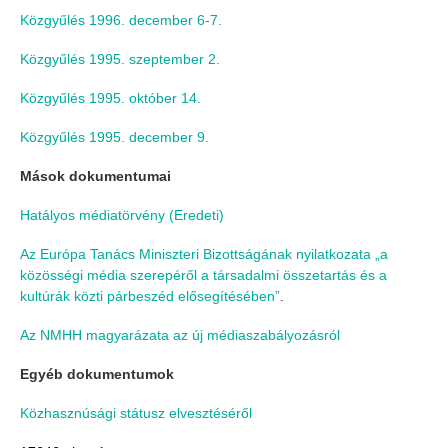
Közgyűlés 1996. december 6-7.
Közgyűlés 1995. szeptember 2.
Közgyűlés 1995. október 14.
Közgyűlés 1995. december 9.
Mások dokumentumai
Hatályos médiatörvény
(Eredeti)
Az Európa Tanács Miniszteri Bizottságának nyilatkozata „a
közösségi média szerepéről a társadalmi összetartás és a
kultúrák közti párbeszéd elősegítésében”
.
Az NMHH magyarázata az új médiaszabályozásról
Egyéb dokumentumok
Közhasznúsági státusz elvesztéséről