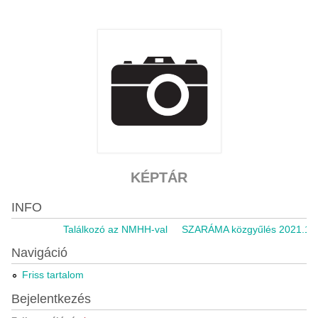
KÉPTÁR
INFO
Találkozó az NMHH-val
SZARÁMA közgyűlés 2021.11.05.
Navigáció
Friss tartalom
Bejelentkezés