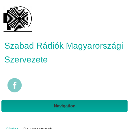
Szabad Rádiók Magyarországi
Szervezete
Navigation
Jelenlegi hely