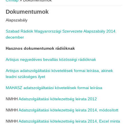
Címlap
» Dokumentumok
Dokumentumok
Alapszabály
Szabad Rádiók Magyarországi Szervezete Alapszabály 2014.
december
Hasznos dokumentumok rádióknak
Artisjus negyedéves bevallás közösségi rádióknak
Artisjus adatszolgáltatási követelések formai leírása, akinek
leadni szükséges ilyet
MAHASZ adatszolgáltatási követelések formai leírása
NMHH
Adatszolgáltatási kötelezettség leirata 2012
NMHH
Adatszolgáltatási kötelezettség leirata 2014, módosított
NMHH
Adatszolgáltatási kötelezettség leirata 2014, Excel minta