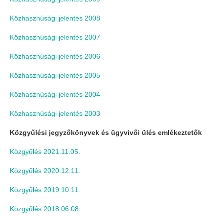
Közhasznúsági jelentés 2008
Közhasznúsági jelentés 2007
Közhasznúsági jelentés 2006
Közhasznúsági jelentés 2005
Közhasznúsági jelentés 2004
Közhasznúsági jelentés 2003
Közgyűlési jegyzőkönyvek és ügyvivői ülés emlékeztetők
Közgyűlés 2021.11.05.
Közgyűlés 2020.12.11.
Közgyűlés 2019.10.11.
Közgyűlés 2018.06.08.