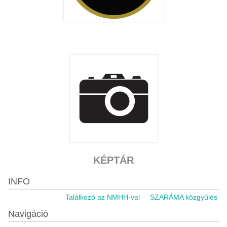
KÉPTÁR
INFO
Találkozó az NMHH-val
SZARÁMA közgyűlés 202
Navigáció