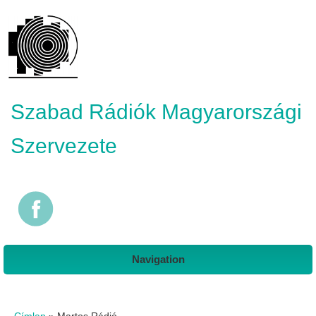
Szabad Rádiók Magyarországi
Szervezete
Navigation
Jelenlegi hely