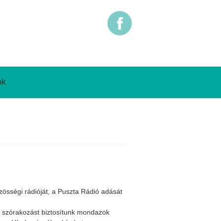
ók
zösségi rádióját, a Puszta Rádió adását
as szórakozást biztosítunk mondazok