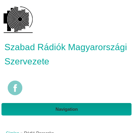
Szabad Rádiók Magyarországi
Szervezete
Navigation
Jelenlegi hely