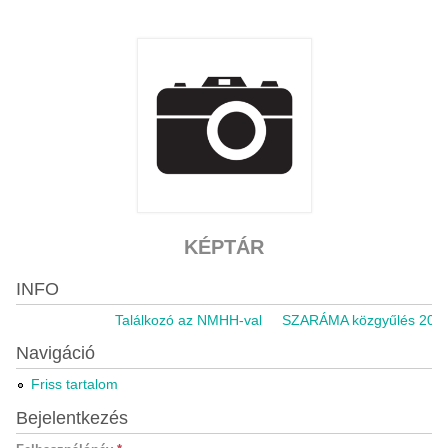
KÉPTÁR
INFO
Találkozó az NMHH-val
SZARÁMA közgyűlés 2021.1
Navigáció
Friss tartalom
Bejelentkezés