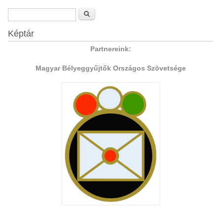
Keresés űrlap
Keresés
Képtár
Partnereink:
Magyar Bélyeggyűjtők Országos Szövetsége