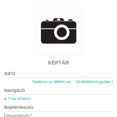
KÉPTÁR
INFO
Találkozó az NMHH-val
SZARÁMA közgyűlés 2021
Navigáció
Friss tartalom
Bejelentkezés
Felhasználónév
*