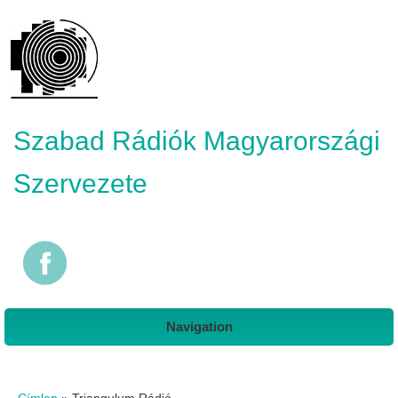
Szabad Rádiók Magyarországi
Szervezete
Navigation
Jelenlegi hely