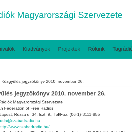
iók Magyarországi Szervezete
ivalók
Kiadványok
Projektek
Rólunk
Tagrádi
egi hely
 Közgyűlés jegyzőkönyv 2010. november 26.
űlés jegyzőkönyv 2010. november 26.
Rádiók Magyarországi Szervezete
n Federation of Free Radios
apest, Rózsa u. 34. fszt. 9.; Tel/Fax: (06-1)-3111-855
roda@szabadradio.hu
http://www.szabadradio.hu/