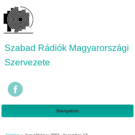
Szabad Rádiók Magyarországi
Szervezete
Navigation
Jelenlegi hely