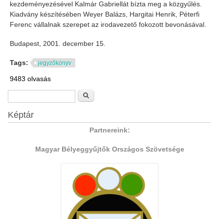
kezdeményezésével Kalmár Gabriellát bízta meg a közgyűlés.
Kiadvány készítésében Weyer Balázs, Hargitai Henrik, Péterfi
Ferenc vállalnak szerepet az irodavezető fokozott bevonásával.
Budapest, 2001. december 15.
Tags:
jegyzőkönyv
9483 olvasás
Keresés űrlap
Keresés
Képtár
Partnereink:
Magyar Bélyeggyűjtők Országos Szövetsége