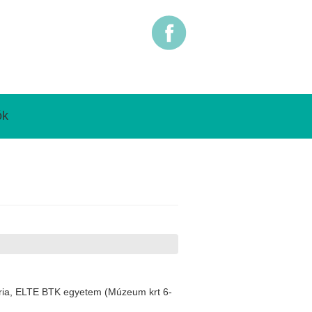
ók
oria, ELTE BTK egyetem (Múzeum krt 6-