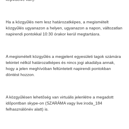
Ha a közgyűlés nem lesz határozatképes, a megismételt
közgyűlés ugyanazon a helyen, ugyanazon a napon, változatlan
napirendi pontokkal 10:30 órakor kerül megtartásra.
A megismételt közgyűlés a megjelent egyesületi tagok számára
tekintet nélkül határozatképes és nincs jogi akadálya annak,
hogy a jelen meghívóban feltüntetett napirendi pontokban
döntést hozzon.
A közgyűlésen lehetőség van virtuális jelenlétre a megadott
időpontban skype-on (SZARÁMA vagy live:iroda_184
felhasználónév alatt) is.