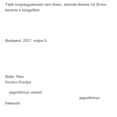
Több megtárgyalnivaló nem lévén, Janovits András 10:30-kor
bezárta a közgyűlést.
Budapest, 2017. május 5.
Belán Tibor
Kovács Orsolya
jegyzőkönyv vezető
jegyzőkönyv
hitelesítő