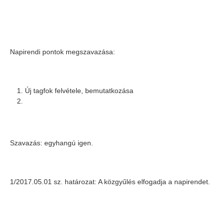
Napirendi pontok megszavazása:
Új tagfok felvétele, bemutatkozása
Szavazás: egyhangú igen.
1/2017.05.01 sz. határozat: A közgyűlés elfogadja a napirendet.