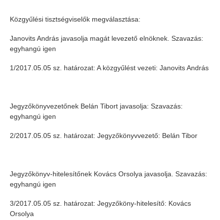
Közgyűlési tisztségviselők megválasztása:
Janovits András javasolja magát levezető elnöknek. Szavazás:
egyhangú igen
1/2017.05.05 sz. határozat: A közgyűlést vezeti: Janovits András
Jegyzőkönyvezetőnek Belán Tibort javasolja: Szavazás:
egyhangú igen
2/2017.05.05 sz. határozat: Jegyzőkönyvvezető: Belán Tibor
Jegyzőkönyv-hitelesítőnek Kovács Orsolya javasolja. Szavazás:
egyhangú igen
3/2017.05.05 sz. határozat: Jegyzőköny-hitelesítő: Kovács
Orsolya