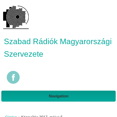
Szabad Rádiók Magyarországi
Szervezete
Navigation
Jelenlegi hely