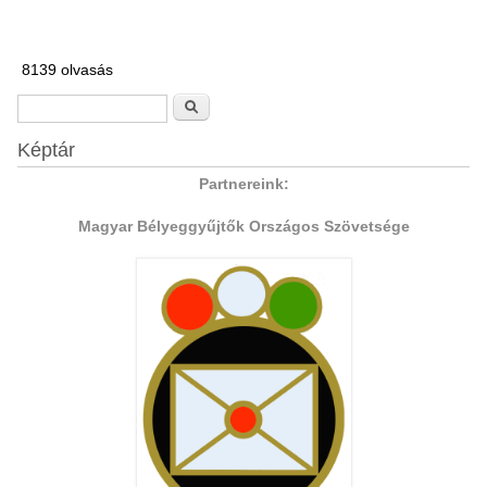
8139 olvasás
Keresés űrlap
Keresés
Képtár
Partnereink:
Magyar Bélyeggyűjtők Országos Szövetsége