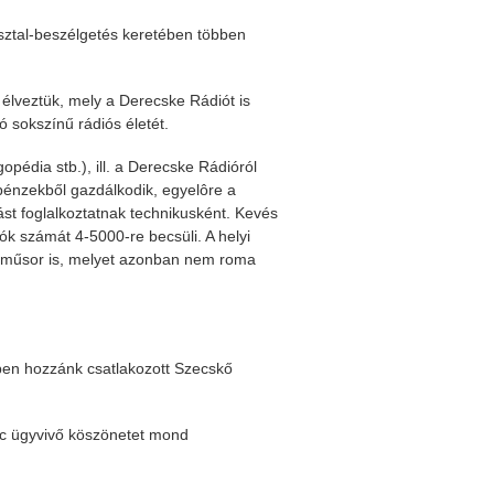
asztal-beszélgetés keretében többen
 élveztük, mely a Derecske Rádiót is
ó sokszínű rádiós életét.
pédia stb.), ill. a Derecske Rádióról
 pénzekből gazdálkodik, egyelôre a
 foglalkoztatnak technikusként. Kevés
tók számát 4-5000-re becsüli. A helyi
oma-műsor is, melyet azonban nem roma
zben hozzánk csatlakozott Szecskő
nc ügyvivő köszönetet mond