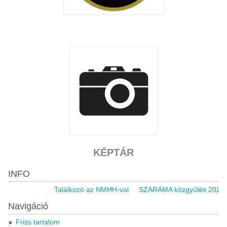
KÉPTÁR
INFO
Találkozó az NMHH-val
SZARÁMA közgyűlés 2021.11.
Navigáció
Friss tartalom