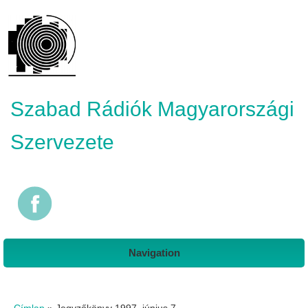
Szabad Rádiók Magyarországi
Szervezete
Navigation
Jelenlegi hely