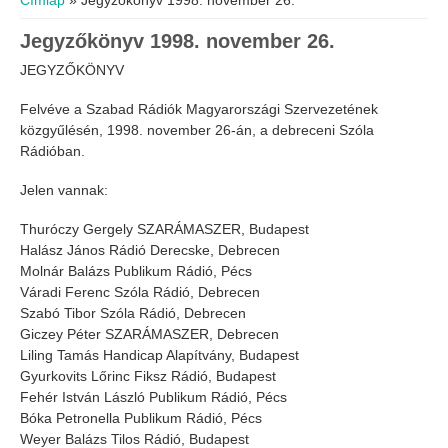
Címlap
» Jegyzőkönyv 1998. november 26.
Jegyzőkönyv 1998. november 26.
JEGYZŐKÖNYV
Felvéve a Szabad Rádiók Magyarországi Szervezetének
közgyűlésén, 1998. november 26-án, a debreceni Szóla
Rádióban.
Jelen vannak:
Thuróczy Gergely SZARÁMASZER, Budapest
Halász János Rádió Derecske, Debrecen
Molnár Balázs Publikum Rádió, Pécs
Váradi Ferenc Szóla Rádió, Debrecen
Szabó Tibor Szóla Rádió, Debrecen
Giczey Péter SZARÁMASZER, Debrecen
Liling Tamás Handicap Alapítvány, Budapest
Gyurkovits Lőrinc Fiksz Rádió, Budapest
Fehér István László Publikum Rádió, Pécs
Bóka Petronella Publikum Rádió, Pécs
Weyer Balázs Tilos Rádió, Budapest