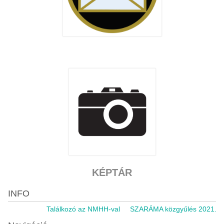
KÉPTÁR
INFO
Találkozó az NMHH-val
SZARÁMA közgyűlés 2021.11.05