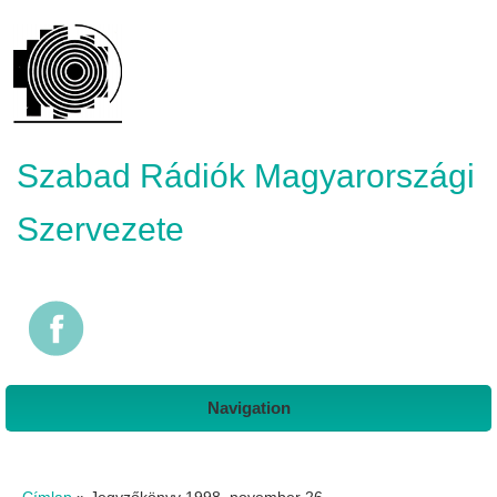
Szabad Rádiók Magyarországi
Szervezete
Navigation
Jelenlegi hely