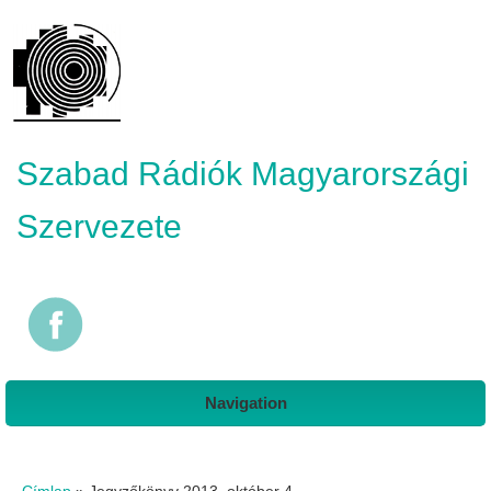
Szabad Rádiók Magyarországi
Szervezete
Navigation
Jelenlegi hely