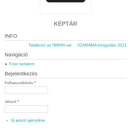
KÉPTÁR
INFO
Találkozó az NMHH-val
SZARÁMA közgyűlés 2021.11.05
Navigáció
Friss tartalom
Bejelentkezés
Felhasználónév
*
Jelszó
*
Új jelszó igénylése