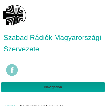
Szabad Rádiók Magyarországi
Szervezete
Navigation
Jelenlegi hely