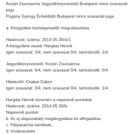
Kozári Zsuzsanna Jegyzőkönyvvezető Budapest nincs szavazati
joga
Pogány György Érdeklődő Budapest nincs szavazati joga
a. Közgyűlési tisztségviselők megválasztása:
Határozat, száma: 2014.05.30/a/1:
A közgyűlést vezeti: Hargitai Henrik
Igen szavazat: 3/4, nem szavazat 0/4, tartózkodik: 1/4.
Jegyzőkönyvvezető: Kozári Zsuzsanna
Igen szavazat: 4/4, nem szavazat 0/4, tartózkodik: 0/4.
Hitelesítő: Csabai Gábor
Igen szavazat: 3/4, nem szavazat 0/4, tartózkodik: 1/4.
Hargitai Henrik ismerteri a napirendi pontokat
Határozat, száma: 2014.05.30/b:
Napirendi pontok
b. Az új alapszabály megtárgyalása és elfogadása
c. Pályázatírás kérdései,
d. Irodavezetés