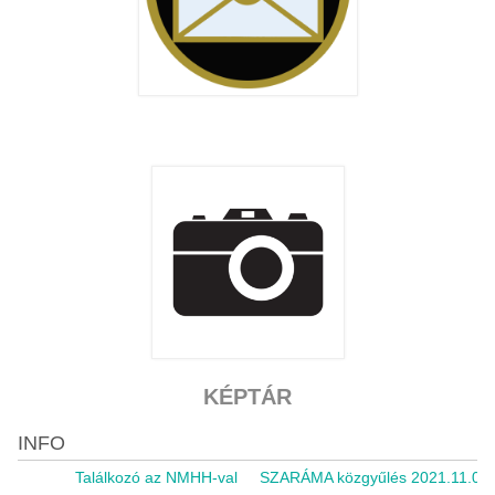
KÉPTÁR
INFO
Találkozó az NMHH-val
SZARÁMA közgyűlés 2021.11.05.