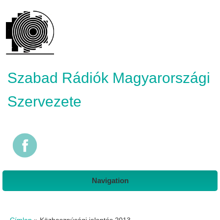
Szabad Rádiók Magyarországi
Szervezete
Navigation
Jelenlegi hely