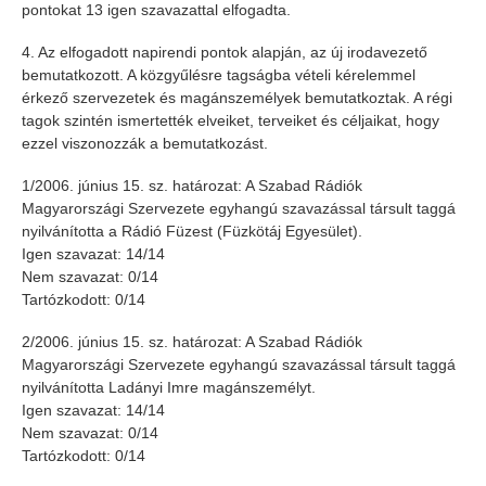
pontokat 13 igen szavazattal elfogadta.
4. Az elfogadott napirendi pontok alapján, az új irodavezető
bemutatkozott. A közgyűlésre tagságba vételi kérelemmel
érkező szervezetek és magánszemélyek bemutatkoztak. A régi
tagok szintén ismertették elveiket, terveiket és céljaikat, hogy
ezzel viszonozzák a bemutatkozást.
1/2006. június 15. sz. határozat: A Szabad Rádiók
Magyarországi Szervezete egyhangú szavazással társult taggá
nyilvánította a Rádió Füzest (Füzkötáj Egyesület).
Igen szavazat: 14/14
Nem szavazat: 0/14
Tartózkodott: 0/14
2/2006. június 15. sz. határozat: A Szabad Rádiók
Magyarországi Szervezete egyhangú szavazással társult taggá
nyilvánította Ladányi Imre magánszemélyt.
Igen szavazat: 14/14
Nem szavazat: 0/14
Tartózkodott: 0/14