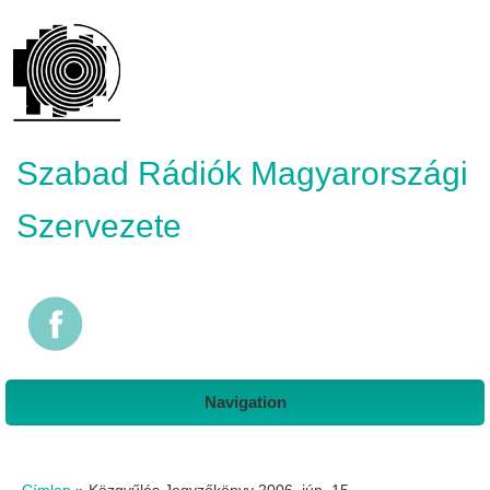
Szabad Rádiók Magyarországi
Szervezete
Navigation
Jelenlegi hely