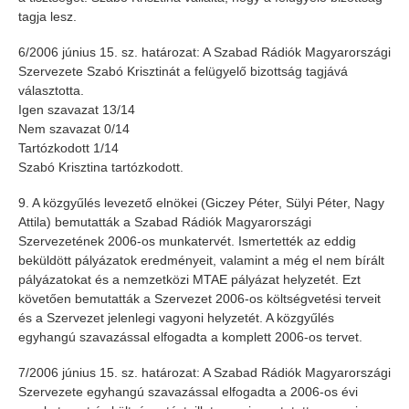
tagja lesz.
6/2006 június 15. sz. határozat: A Szabad Rádiók Magyarországi
Szervezete Szabó Krisztinát a felügyelő bizottság tagjává
választotta.
Igen szavazat 13/14
Nem szavazat 0/14
Tartózkodott 1/14
Szabó Krisztina tartózkodott.
9. A közgyűlés levezető elnökei (Giczey Péter, Sülyi Péter, Nagy
Attila) bemutatták a Szabad Rádiók Magyarországi
Szervezetének 2006-os munkatervét. Ismertették az eddig
beküldött pályázatok eredményeit, valamint a még el nem bírált
pályázatokat és a nemzetközi MTAE pályázat helyzetét. Ezt
követően bemutatták a Szervezet 2006-os költségvetési terveit
és a Szervezet jelenlegi vagyoni helyzetét. A közgyűlés
egyhangú szavazással elfogadta a komplett 2006-os tervet.
7/2006 június 15. sz. határozat: A Szabad Rádiók Magyarországi
Szervezete egyhangú szavazással elfogadta a 2006-os évi