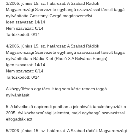
3/2006. június 15. sz. határozat: A Szabad Rádiók
Magyarországi Szervezete egyhangú szavazással társult taggá
nyilvánította Gosztonyi Gergő magánszemélyt.
Igen szavazat: 14/14
Nem szavazat: 0/14
Tartózkodott: 0/14
4/2006. június 15. sz. határozat: A Szabad Rádiók
Magyarországi Szervezete egyhangú szavazással társult taggá
nyilvánította a Rádió X-et (Rádió X A Belváros Hangja).
Igen szavazat: 14/14
Nem szavazat: 0/14
Tartózkodott: 0/14
A közgyűlésen egy társult tag sem kérte rendes taggá
nyilvánítását.
5. A következő napirendi pontban a jelenlévők tanulmányozták a
2005. évi közhasznúsági jelentést, majd egyhangú szavazással
elfogadták azt.
5/2006. június 15. sz. határozat: A Szabad rádiók Magyarországi