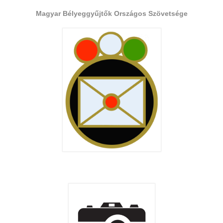
Magyar Bélyeggyűjtők Országos Szövetsége