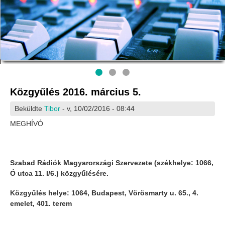
Közgyűlés 2016. március 5.
Beküldte
Tibor
- v, 10/02/2016 - 08:44
MEGHÍVÓ
Szabad Rádiók Magyarországi Szervezete (székhelye: 1066,
Ó utca 11. I/6.) közgyűlésére.
Közgyűlés helye:
1064, Budapest, Vörösmarty u. 65., 4.
emelet, 401. terem