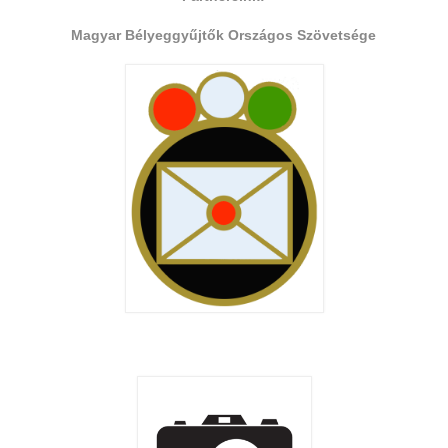
Magyar Bélyeggyűjtők Országos Szövetsége