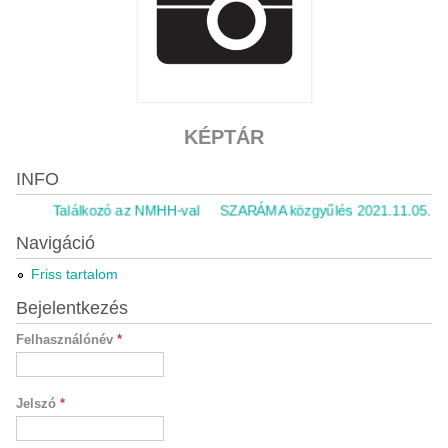
KÉPTÁR
INFO
Találkozó az NMHH-val
SZARÁMA közgyűlés 2021.11.05.
Ri
Navigáció
Friss tartalom
Bejelentkezés
Felhasználónév
*
Jelszó
*