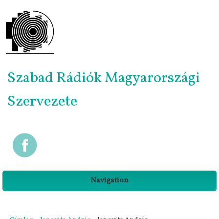
Szabad Rádiók Magyarországi
Szervezete
Navigation
Jelenlegi hely