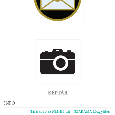
KÉPTÁR
INFO
Találkozó az NMHH-val
SZARÁMA közgyűlés 2021.