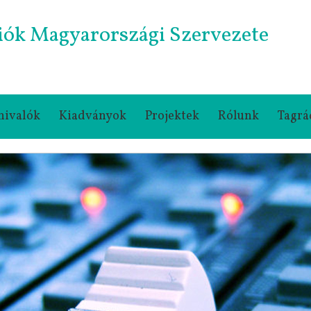
iók Magyarországi Szervezete
nivalók
Kiadványok
Projektek
Rólunk
Tagrá