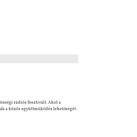
égi rádiós fesztivált. Ahol a
ják a közös együttműködés lehetőségét.