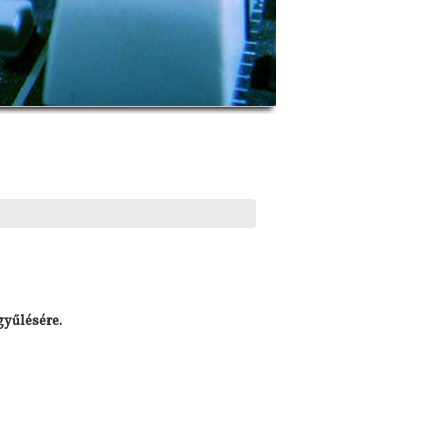
gyűlésére.