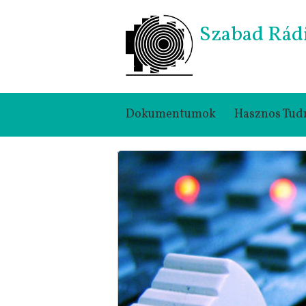
Szabad Rád
Dokumentumok
Hasznos Tud