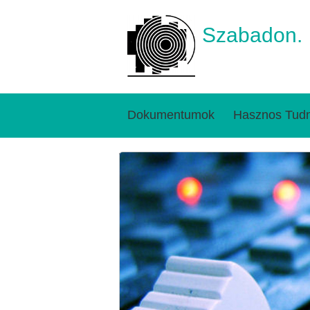
Szabadon.
Dokumentumok
Hasznos Tudn