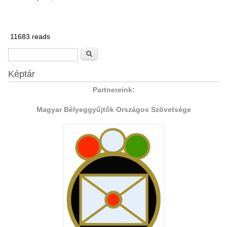
11683 reads
Search form
Search
Képtár
Partnereink:
Magyar Bélyeggyűjtők Országos Szövetsége