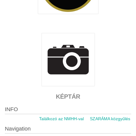
KÉPTÁR
INFO
Találkozó az NMHH-val
SZARÁMA közgyűlés 2021
Navigation