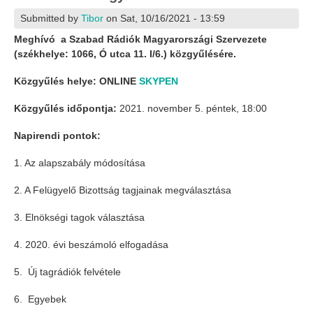
Submitted by
Tibor
on Sat, 10/16/2021 - 13:59
Meghívó a Szabad Rádiók Magyarországi Szervezete
(székhelye: 1066, Ó utca 11. I/6.) közgyűlésére.
Közgyűlés helye:
ONLINE
SKYPEN
Közgyűlés időpontja:
2021. november 5. péntek, 18:00
Napirendi pontok:
1. Az alapszabály módosítása
2. A Felügyelő Bizottság tagjainak megválasztása
3. Elnökségi tagok választása
4. 2020. évi beszámoló elfogadása
5. Új tagrádiók felvétele
6. Egyebek