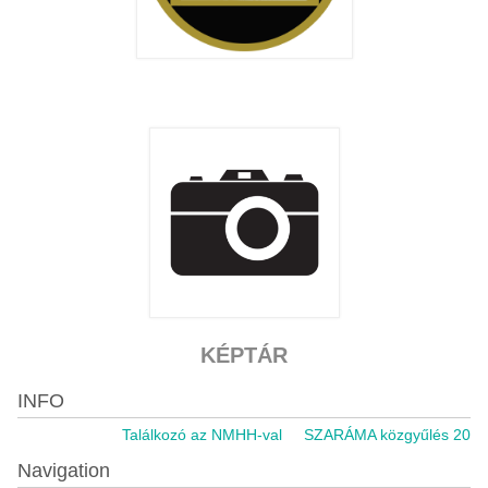
KÉPTÁR
INFO
Találkozó az NMHH-val
SZARÁMA közgyűlés 2021.11
Navigation