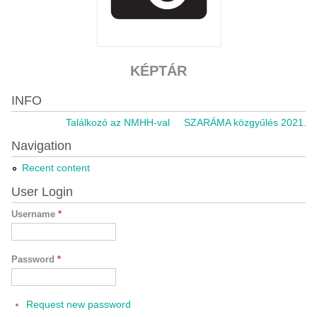
KÉPTÁR
INFO
Találkozó az NMHH-val
SZARÁMA közgyűlés 2021.11.05.
Navigation
Recent content
User Login
Username
*
Password
*
Request new password