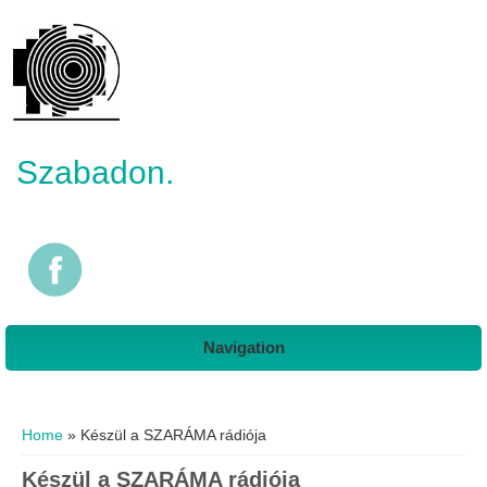
Szabadon.
Navigation
You are here
Home
» Készül a SZARÁMA rádiója
Készül a SZARÁMA rádiója