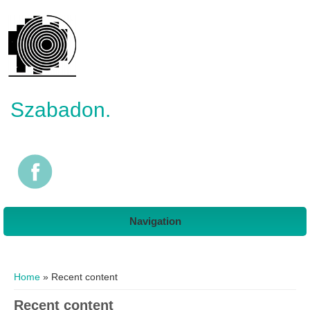
Szabadon.
Navigation
You are here
Home
» Recent content
Recent content