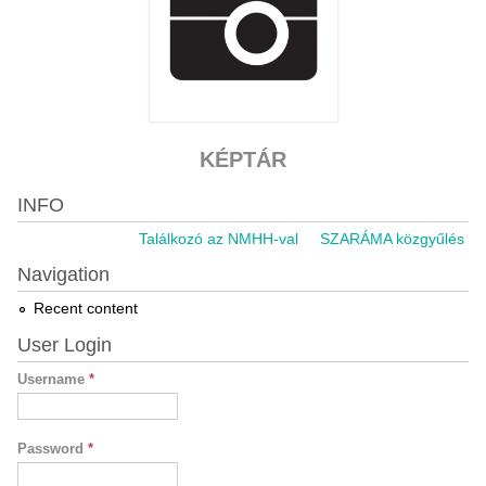
KÉPTÁR
INFO
Találkozó az NMHH-val
SZARÁMA közgyűlés 2021
Navigation
Recent content
User Login
Username
*
Password
*