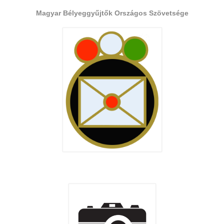
Magyar Bélyeggyűjtők Országos Szövetsége