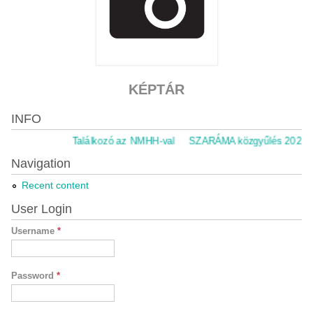
KÉPTÁR
INFO
Találkozó az NMHH-val
SZARÁMA közgyűlés 2021.11.
Navigation
Recent content
User Login
Username
*
Password
*