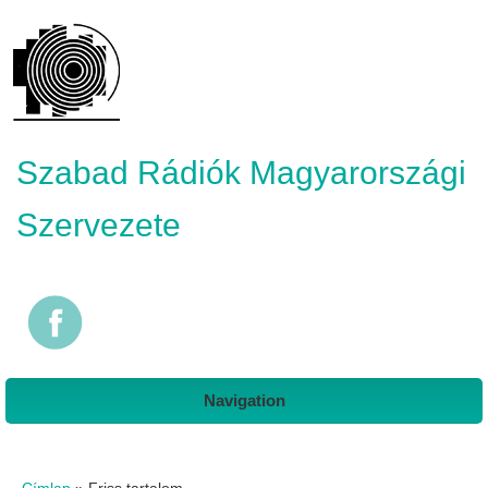
Szabad Rádiók Magyarországi
Szervezete
Navigation
Jelenlegi hely