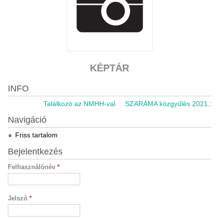
KÉPTÁR
INFO
Találkozó az NMHH-val
SZARÁMA közgyűlés 2021.11.0
Navigáció
Friss tartalom
Bejelentkezés
Felhasználónév
*
Jelszó
*