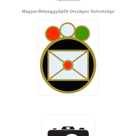
Magyar Bélyeggyűjtők Országos Szövetsége