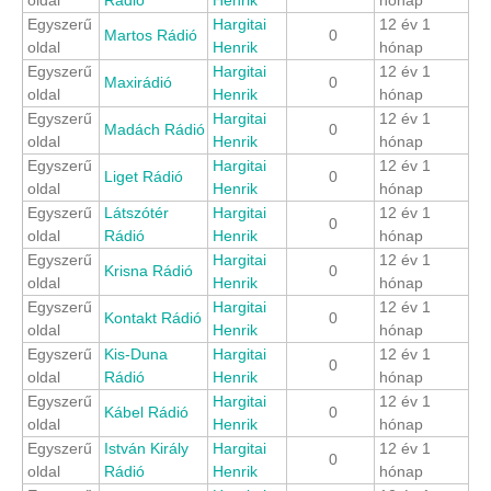
oldal
Rádió
Henrik
hónap
Egyszerű
Hargitai
12 év 1
Martos Rádió
0
oldal
Henrik
hónap
Egyszerű
Hargitai
12 év 1
Maxirádió
0
oldal
Henrik
hónap
Egyszerű
Hargitai
12 év 1
Madách Rádió
0
oldal
Henrik
hónap
Egyszerű
Hargitai
12 év 1
Liget Rádió
0
oldal
Henrik
hónap
Egyszerű
Látszótér
Hargitai
12 év 1
0
oldal
Rádió
Henrik
hónap
Egyszerű
Hargitai
12 év 1
Krisna Rádió
0
oldal
Henrik
hónap
Egyszerű
Hargitai
12 év 1
Kontakt Rádió
0
oldal
Henrik
hónap
Egyszerű
Kis-Duna
Hargitai
12 év 1
0
oldal
Rádió
Henrik
hónap
Egyszerű
Hargitai
12 év 1
Kábel Rádió
0
oldal
Henrik
hónap
Egyszerű
István Király
Hargitai
12 év 1
0
oldal
Rádió
Henrik
hónap