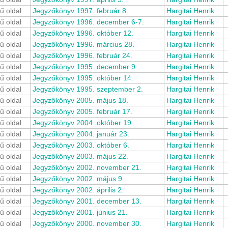
ű oldal
Jegyzőkönyv 1997. február 8.
Hargitai Henrik
ű oldal
Jegyzőkönyv 1996. december 6-7.
Hargitai Henrik
ű oldal
Jegyzőkönyv 1996. október 12.
Hargitai Henrik
ű oldal
Jegyzőkönyv 1996. március 28.
Hargitai Henrik
ű oldal
Jegyzőkönyv 1996. február 24.
Hargitai Henrik
ű oldal
Jegyzőkönyv 1995. december 9.
Hargitai Henrik
ű oldal
Jegyzőkönyv 1995. október 14.
Hargitai Henrik
ű oldal
Jegyzőkönyv 1995. szeptember 2.
Hargitai Henrik
ű oldal
Jegyzőkönyv 2005. május 18.
Hargitai Henrik
ű oldal
Jegyzőkönyv 2005. február 17.
Hargitai Henrik
ű oldal
Jegyzőkönyv 2004. október 19.
Hargitai Henrik
ű oldal
Jegyzőkönyv 2004. január 23.
Hargitai Henrik
ű oldal
Jegyzőkönyv 2003. október 6.
Hargitai Henrik
ű oldal
Jegyzőkönyv 2003. május 22.
Hargitai Henrik
ű oldal
Jegyzőkönyv 2002. november 21.
Hargitai Henrik
ű oldal
Jegyzőkönyv 2002. május 9.
Hargitai Henrik
ű oldal
Jegyzőkönyv 2002. április 2.
Hargitai Henrik
ű oldal
Jegyzőkönyv 2001. december 13.
Hargitai Henrik
ű oldal
Jegyzőkönyv 2001. június 21.
Hargitai Henrik
ű oldal
Jegyzőkönyv 2000. november 30.
Hargitai Henrik